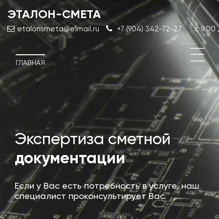
ЭТАЛОН-СМЕТА
с 9.00 
etalonsmeta@e1mail.ru
+7 (904) 342-72-27
ГЛАВНАЯ
Экспертиза сметной
Про
документации
док
Если у Вас есть потребность в услуге, наш
специалист проконсультирует Вас.