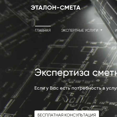
ЭТАЛОН-СМЕТА
ГЛАВНАЯ
ЭКСПЕРТНЫЕ УСЛУГИ
Экспертиза сме
Если у Вас есть потребность в усл
БЕСПЛАТНАЯ КОНСУЛЬТАЦИЯ