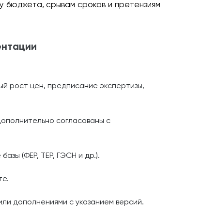
 бюджета, срывам сроков и претензиям
ентации
ый рост цен, предписание экспертизы,
дополнительно согласованы с
ы (ФЕР, ТЕР, ГЭСН и др.).
те.
ли дополнениями с указанием версий.