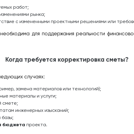
емых работ;
 изменениями рынка;
тствие с измененными проектными решениями или требова
необходима для поддержания реальности финансово
Когда требуется корректировка сметы?
ледующих случаях:
ример, замена материалов или технологий);
ные материалы и услуги;
 смете;
татам инженерных изысканий;
 базы;
я бюджета
проекта.