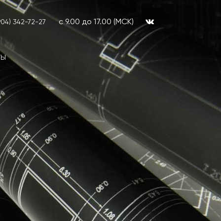
с 9.00 до 17.00 (МСК)
904) 342-72-27
ТЫ
Проверка