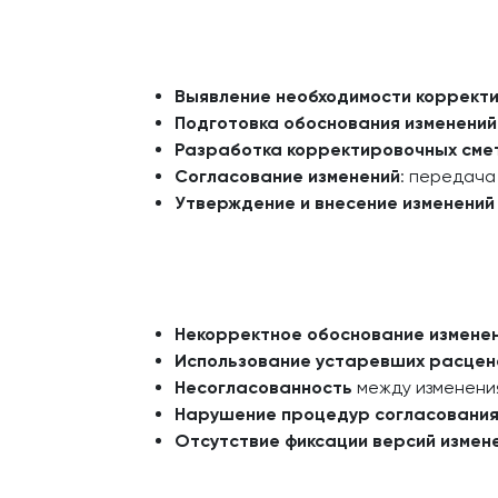
Выявление необходимости коррект
Подготовка обоснования изменений
Разработка корректировочных сме
Согласование изменений
: передача
Утверждение и внесение изменений
Некорректное обоснование измене
Использование устаревших расцен
Несогласованность
между изменения
Нарушение процедур согласовани
Отсутствие фиксации версий измен