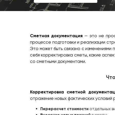
Сметная документация
— это не прос
процессе подготовки и реализации стр
Это может быть связано с изменениями 
себя корректировка сметы, какие аспек
со сметными документами.
Что
Корректировка сметной документац
отражение новых фактических условий 
Перерасчет стоимости
отдельных ви
Внесение новых позиций
в смету;