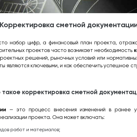
Корректировка сметной документаци
то набор цифр, а финансовый план проекта, отража
оительных проектов часто возникает необходимость
к
проектных решений, рыночных условий или нормативны
ты являются ключевыми, и как обеспечить успешное с
 такое корректировка сметной документа
ии
— это процесс внесения изменений в ранее у
реализации проекта. Она может включать:
дов работ и материалов;