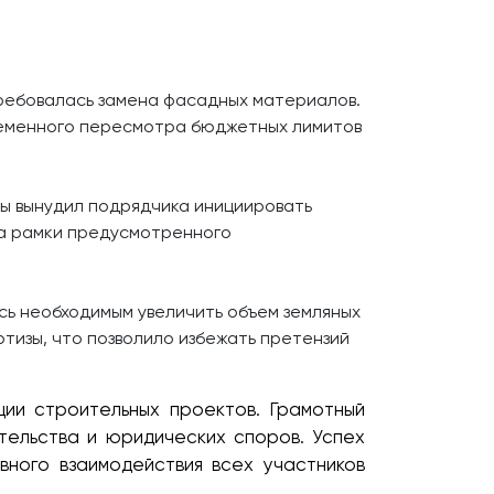
требовалась замена фасадных материалов.
временного пересмотра бюджетных лимитов
ы вынудил подрядчика инициировать
за рамки предусмотренного
сь необходимым увеличить объем земляных
тизы, что позволило избежать претензий
ии строительных проектов. Грамотный
тельства и юридических споров. Успех
вного взаимодействия всех участников