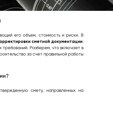
и
ющий его объем, стоимость и риски. В
орректировки сметной документации
.
х требований. Разберем, что включает в
троительство за счет правильной работы
ции?
твержденную смету, направленных на