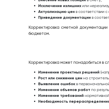
Исключение излишних
или нереализу
Актуализацию цен
в соответствии с
Приведение документации
в соотве
Корректировка сметной документации 
бюджетом.
Корректировка может понадобиться в с
Изменение проектных решений
(нап
Рост или снижение цен
на строитель
Выявление ошибок
в первоначальной
Изменение объемов работ
по резуль
Изменение требований
нормативной
Необходимость перераспределени